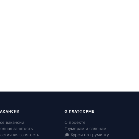
ВАКАНСИИ
О ПЛАТФОРМЕ
се вакансии
О проекте
олная занятость
Грумерам и салонам
астичная занятость
🎓 Курсы по грумингу