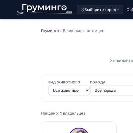
Выберите город
Со
Груминго
› Владельцы питомцев
Знакомьте
ВИД ЖИВОТНОГО
ПОРОДА
Найдено:
1
владельцев