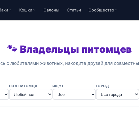
баки
Кошки
Салоны
Статьи
Сообщество
🐾 Владельцы питомцев
сь с любителями животных, находите друзей для совместны
ПОЛ ПИТОМЦА
ИЩУТ
ГОРОД